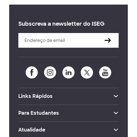
Subscreva a newsletter do ISEG
Links Rápidos
Para Estudantes
Atualidade