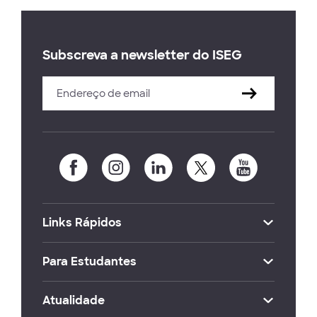
Subscreva a newsletter do ISEG
Links Rápidos
Para Estudantes
Atualidade