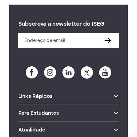
Subscreva a newsletter do ISEG
Links Rápidos
Para Estudantes
Atualidade