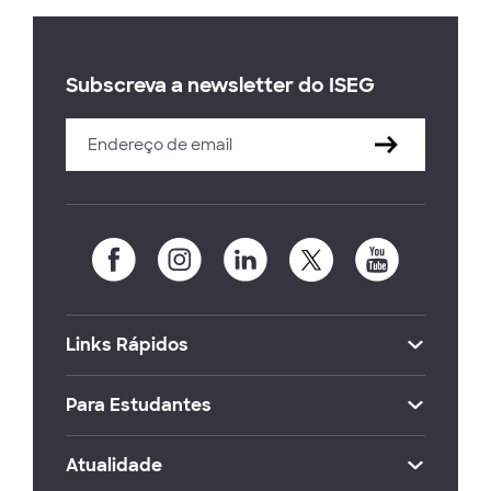
Subscreva a newsletter do ISEG
Links Rápidos
Para Estudantes
Atualidade