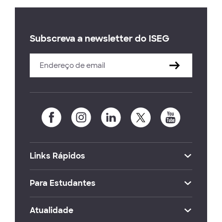
Subscreva a newsletter do ISEG
Links Rápidos
Para Estudantes
Atualidade