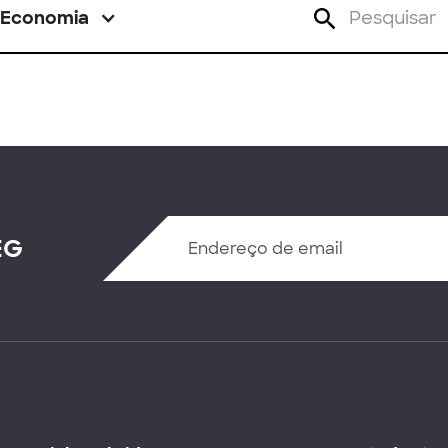
Economia
EG