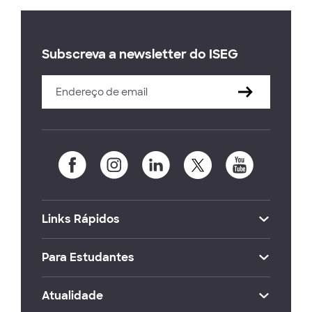
Subscreva a newsletter do ISEG
Links Rápidos
Para Estudantes
Atualidade