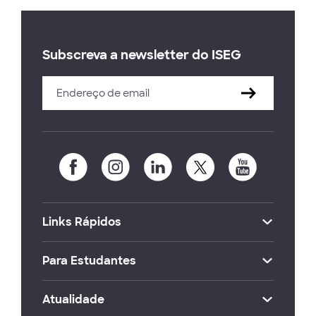
Subscreva a newsletter do ISEG
Links Rápidos
Para Estudantes
Atualidade