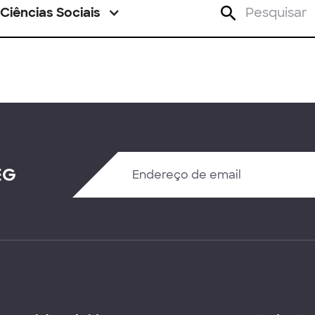
Ciências Sociais
EG