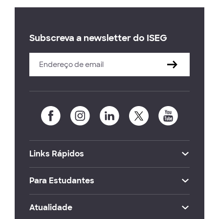
Subscreva a newsletter do ISEG
Links Rápidos
Para Estudantes
Atualidade