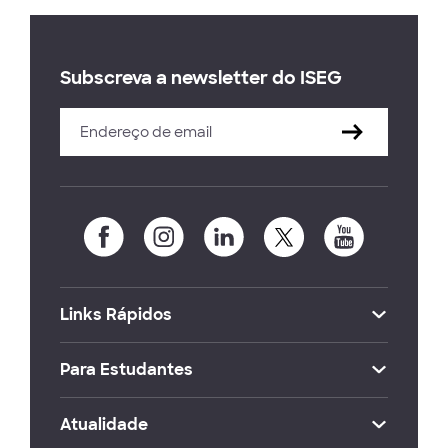
Subscreva a newsletter do ISEG
Links Rápidos
Para Estudantes
Atualidade