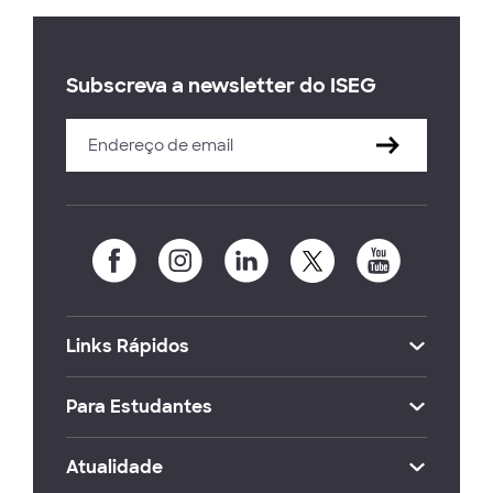
Subscreva a newsletter do ISEG
Links Rápidos
Para Estudantes
Atualidade