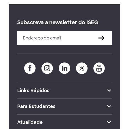
Subscreva a newsletter do ISEG
Links Rápidos
Para Estudantes
Atualidade