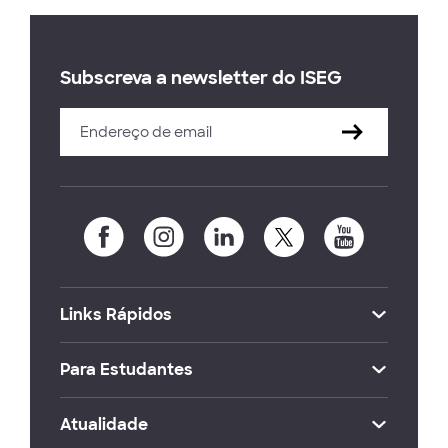
Subscreva a newsletter do ISEG
Links Rápidos
Para Estudantes
Atualidade