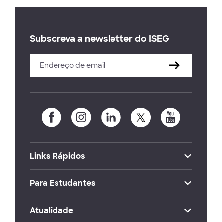
Subscreva a newsletter do ISEG
Links Rápidos
Para Estudantes
Atualidade