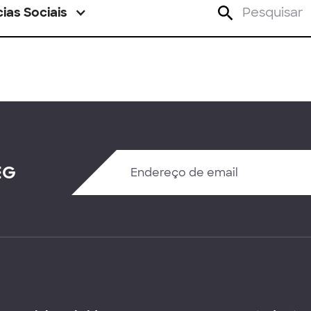
ias Sociais
EG