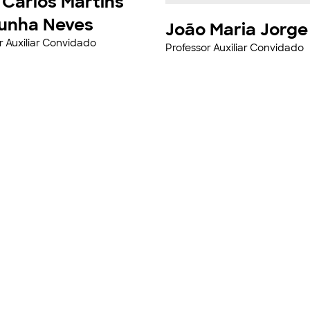
 Carlos Martins
unha Neves
João Maria Jorge
r Auxiliar Convidado
Professor Auxiliar Convidado