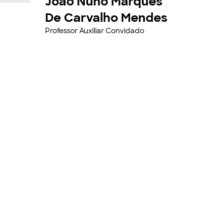
João Nuno Marques
De Carvalho Mendes
Professor Auxiliar Convidado