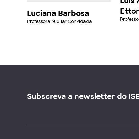
Luis 
Etto
Luciana Barbosa
Professo
Professora Auxiliar Convidada
Subscreva a newsletter do IS