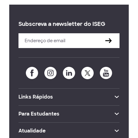
Subscreva a newsletter do ISEG
Links Rápidos
Para Estudantes
Atualidade