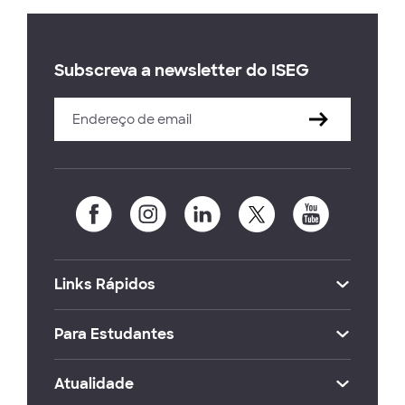
Subscreva a newsletter do ISEG
Links Rápidos
Para Estudantes
Atualidade