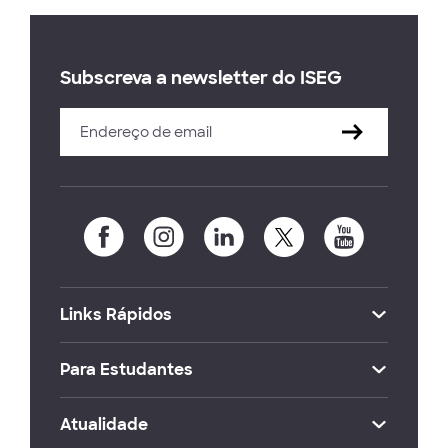
Subscreva a newsletter do ISEG
Links Rápidos
Para Estudantes
Atualidade