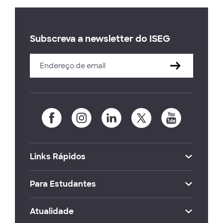
Subscreva a newsletter do ISEG
Links Rápidos
Para Estudantes
Atualidade