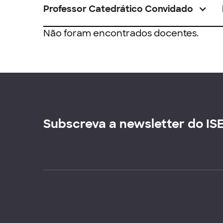
Professor Catedrático Convidado
Não foram encontrados docentes.
Subscreva a newsletter do IS