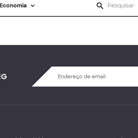
Economia
EG