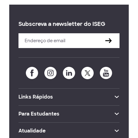
Subscreva a newsletter do ISEG
Links Rápidos
Para Estudantes
Atualidade