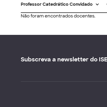
Professor Catedrático Convidado
Não foram encontrados docentes.
Subscreva a newsletter do IS