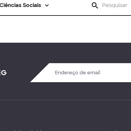
Ciências Sociais
EG