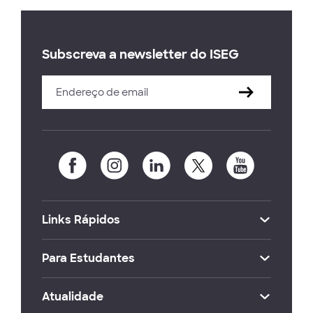
Subscreva a newsletter do ISEG
Links Rápidos
Para Estudantes
Atualidade