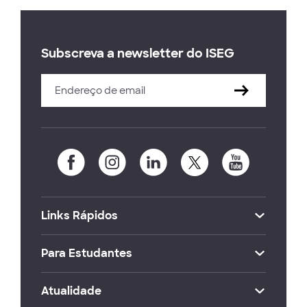
Subscreva a newsletter do ISEG
Links Rápidos
Para Estudantes
Atualidade