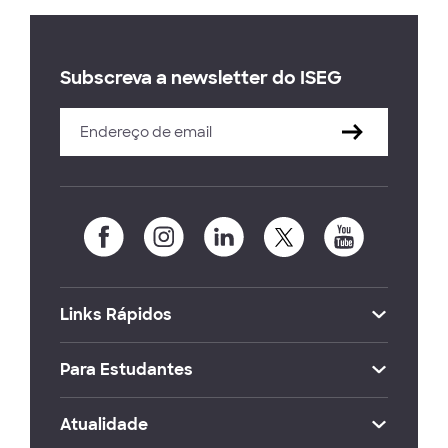
Subscreva a newsletter do ISEG
Links Rápidos
Para Estudantes
Atualidade