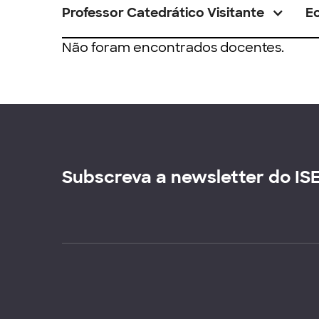
Professor Catedrático Visitante
E
Não foram encontrados docentes.
Subscreva a newsletter do IS