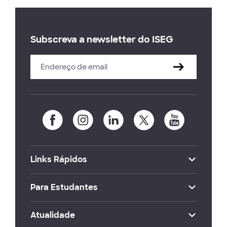
Subscreva a newsletter do ISEG
Links Rápidos
Para Estudantes
Atualidade