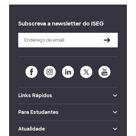
Subscreva a newsletter do ISEG
Links Rápidos
Para Estudantes
Atualidade