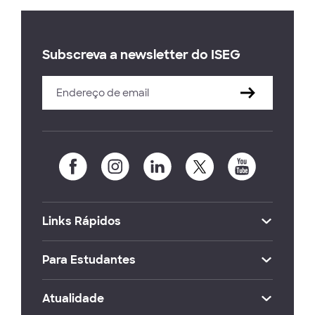
Subscreva a newsletter do ISEG
Links Rápidos
Para Estudantes
Atualidade