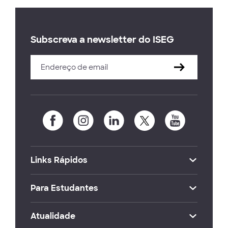
Subscreva a newsletter do ISEG
Links Rápidos
Para Estudantes
Atualidade