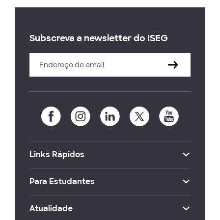
Subscreva a newsletter do ISEG
Links Rápidos
Para Estudantes
Atualidade