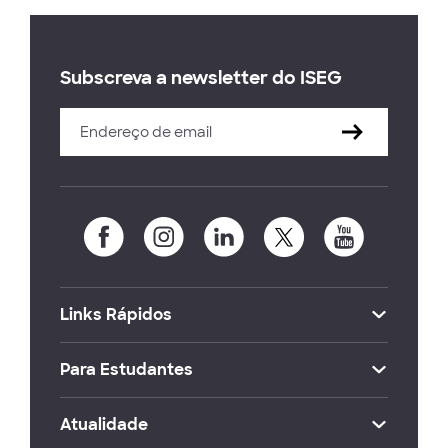
Subscreva a newsletter do ISEG
Links Rápidos
Para Estudantes
Atualidade