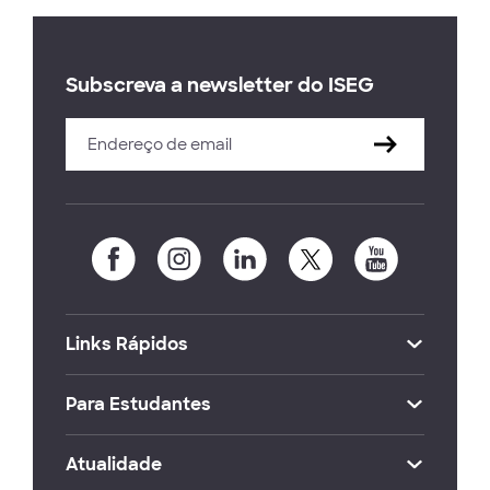
Subscreva a newsletter do ISEG
Links Rápidos
Para Estudantes
Atualidade