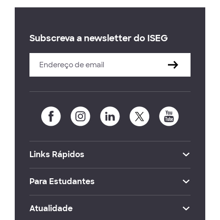
Subscreva a newsletter do ISEG
Links Rápidos
Para Estudantes
Atualidade