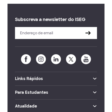
Subscreva a newsletter do ISEG
Links Rápidos
Para Estudantes
Atualidade