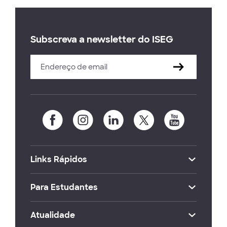
Subscreva a newsletter do ISEG
Links Rápidos
Para Estudantes
Atualidade