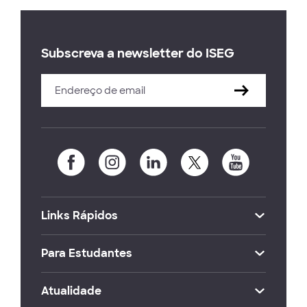
Subscreva a newsletter do ISEG
Links Rápidos
Para Estudantes
Atualidade