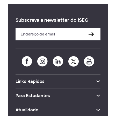
Subscreva a newsletter do ISEG
Links Rápidos
Para Estudantes
Atualidade