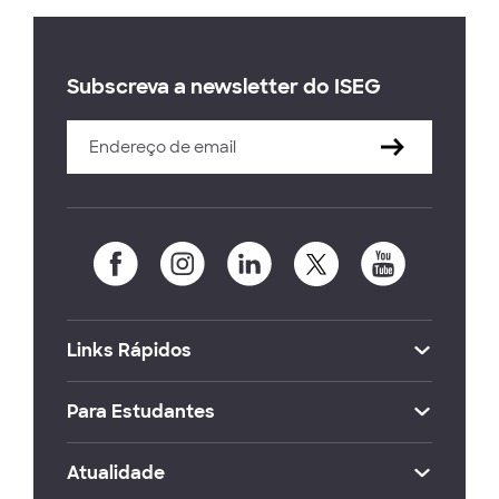
Subscreva a newsletter do ISEG
Links Rápidos
Para Estudantes
Atualidade