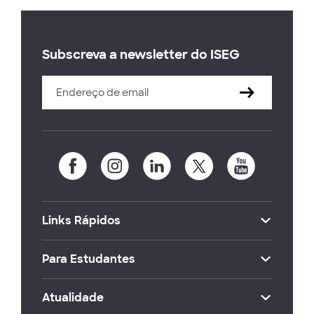
Subscreva a newsletter do ISEG
Links Rápidos
Para Estudantes
Atualidade