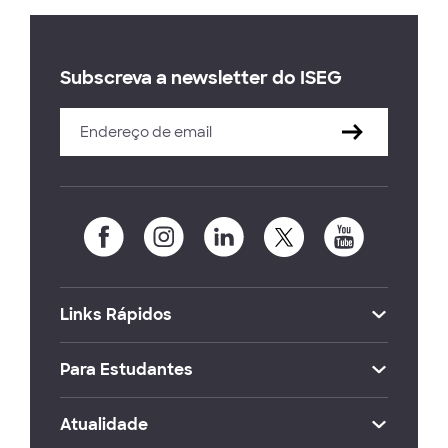
Subscreva a newsletter do ISEG
Links Rápidos
Para Estudantes
Atualidade