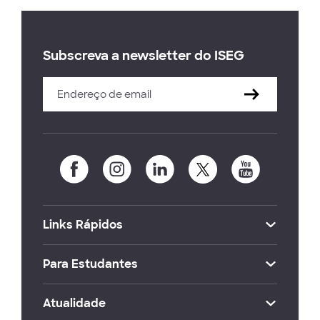
Subscreva a newsletter do ISEG
Links Rápidos
Para Estudantes
Atualidade