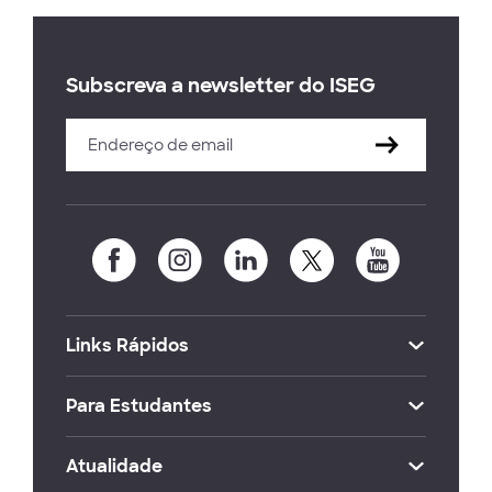
Subscreva a newsletter do ISEG
Links Rápidos
Para Estudantes
Atualidade