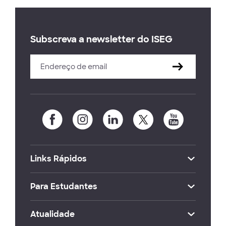
Subscreva a newsletter do ISEG
Links Rápidos
Para Estudantes
Atualidade