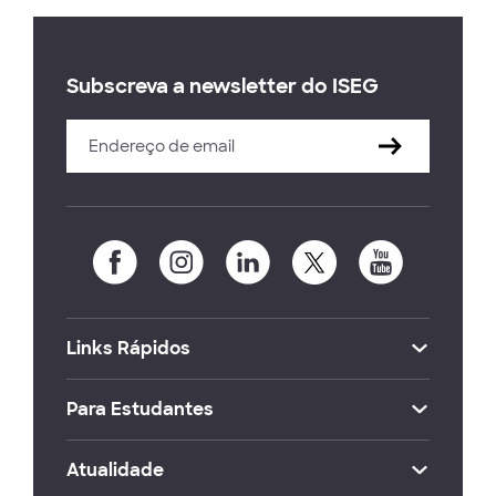
Subscreva a newsletter do ISEG
Links Rápidos
Para Estudantes
Atualidade