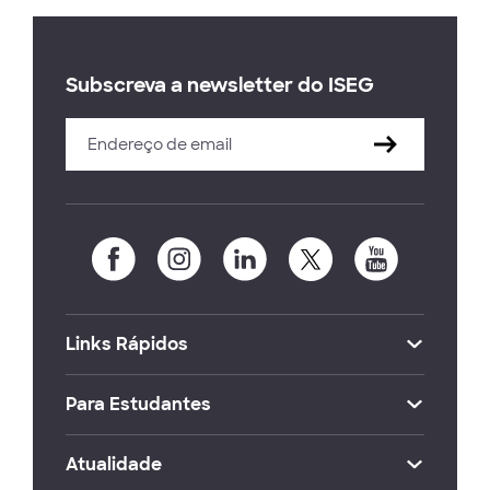
Subscreva a newsletter do ISEG
Links Rápidos
Para Estudantes
Atualidade