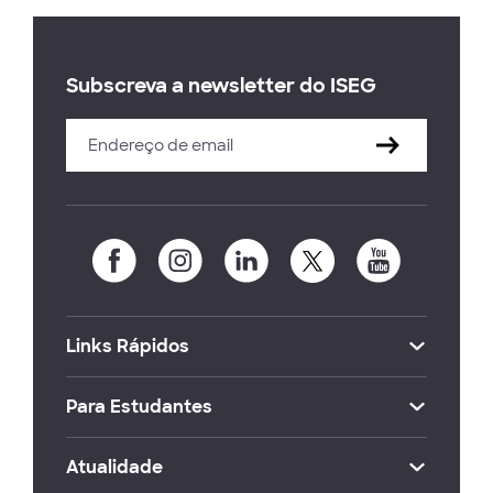
Subscreva a newsletter do ISEG
Links Rápidos
Para Estudantes
Atualidade